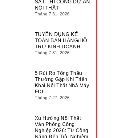
SÁT THI CÔNG DỰ ÁN
NỘI THẤT
Tháng 7 31, 2026
TUYỂN DỤNG KẾ
TOÁN BÁN HÀNG/HỖ
TRỢ KINH DOANH
Tháng 7 31, 2026
5 Rủi Ro Tổng Thầu
Thường Gặp Khi Triển
Khai Nội Thất Nhà Máy
FDI
Tháng 7 27, 2026
Xu Hướng Nội Thất
Văn Phòng Công
Nghiệp 2026: Từ Công
Năng Đến Trải Nghiệm