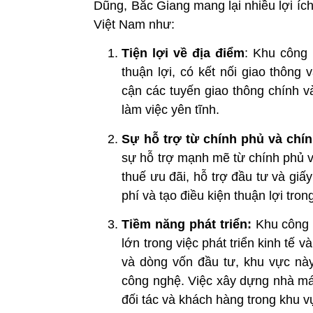
Dũng, Bắc Giang mang lại nhiều lợi íc
Việt Nam như:
Tiện lợi về địa điểm
: Khu công
thuận lợi, có kết nối giao thông
cận các tuyến giao thông chính v
làm việc yên tĩnh.
Sự hỗ trợ từ chính phủ và chí
sự hỗ trợ mạnh mẽ từ chính phủ 
thuế ưu đãi, hỗ trợ đầu tư và giấy
phí và tạo điều kiện thuận lợi tr
Tiềm năng phát triển:
Khu công 
lớn trong việc phát triển kinh tế 
và dòng vốn đầu tư, khu vực nà
công nghệ. Việc xây dựng nhà máy
đối tác và khách hàng trong khu v