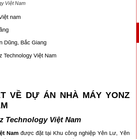
gy Việt Nam
Việt nam
tầng
ên Dũng, Bắc Giang
z Technology Việt Nam
TIẾT VỀ DỰ ÁN NHÀ MÁY YONZ
AM
z Technology Việt Nam
iệt Nam
được đặt tại
Khu công nghiệp Yên Lư, Yên