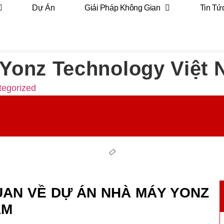
Dự Án
Giải Pháp Không Gian
Tin Tứ
Yonz Technology Việt
tegorized
QUAN VỀ DỰ ÁN NHÀ MÁY YONZ
AM