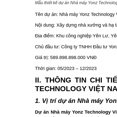
Mẫu thiết kế dự án Nhà máy Yonz Technolo
Tên dự án: Nhà máy Yonz Technology 
Nội dung: X
ây dựng nhà xưởng và hạ 
Địa điểm: Khu công nghiệp Yên Lư, Y
Chủ đầu tư: Công ty TNHH Đầu tư Yon
Giá trị: 589.898.898.000 VNĐ
Thời gian: 05/2023 – 12/2023
II. THÔNG TIN CHI 
TECHNOLOGY VIỆT N
1. Vị trí dự
án Nhà máy Yon
Dự án
Nhà máy Yonz Technology V