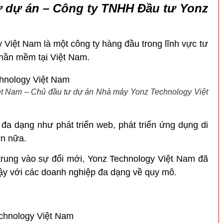
ư dự án
–
Công ty TNHH Đầu tư Yonz
Việt Nam là một công ty hàng đầu trong lĩnh vực tư
phần mềm tại Việt Nam.
t Nam – Chủ đầu tư dự án Nhà máy Yonz Technology Việt
 đa dạng như phát triển web, phát triển ứng dụng di
ơn nữa.
 trung vào sự đổi mới, Yonz Technology Việt Nam đã
ậy với các doanh nghiệp đa dạng về quy mô.