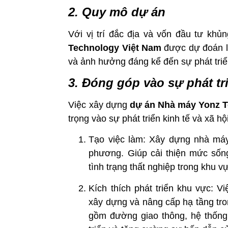
2. Quy mô dự án
Với vị trí đắc địa và vốn đầu tư kh
Technology Việt Nam
được dự đoán là
và ảnh hưởng đáng kể đến sự phát triển
3. Đóng góp vào sự phát tri
Việc xây dựng
dự án
Nhà máy Yonz T
trọng vào sự phát triển kinh tế và xã hộ
Tạo việc làm: Xây dựng nhà máy
phương. Giúp cải thiện mức sốn
tình trạng thất nghiệp trong khu v
Kích thích phát triển khu vực:
xây dựng và nâng cấp hạ tầng tro
gồm đường giao thông, hệ thống 