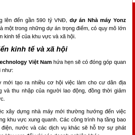
ủng lên đến gần 590 tỷ VNĐ,
dự án
Nhà máy Yonz
 một trong những dự án trọng điểm, có quy mô lớn
 kinh tế của khu vực và xã hội.
ển kinh tế và xã hội
echnology Việt Nam
hứa hẹn sẽ có đóng góp quan
i như:
 mới tạo ra nhiều cơ hội việc làm cho cư dân địa
g và thu nhập của người lao động, đồng thời giảm
ực.
 Việc xây dựng nhà máy mới thường hướng đến việc
ng khu vực xung quanh. Các công trình hạ tầng bao
điện, nước và các dịch vụ khác sẽ hỗ trợ sự phát