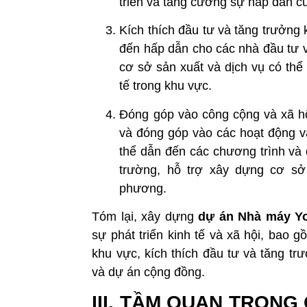
triển và tăng cường sự hấp dẫn c
Kích thích đầu tư và tăng trưởng
đến hấp dẫn cho các nhà đầu tư v
cơ sở sản xuất và dịch vụ có thể
tế trong khu vực.
Đóng góp vào công cộng và xã hộ
và đóng góp vào các hoạt động 
thể dẫn đến các chương trình và 
trường, hỗ trợ xây dựng cơ sở
phương.
Tóm lại, xây dựng
dự án
Nhà máy Yo
sự phát triển kinh tế và xã hội, bao gồ
khu vực, kích thích đầu tư và tăng t
và dự án cộng đồng.
III. TẦM QUAN TRỌN