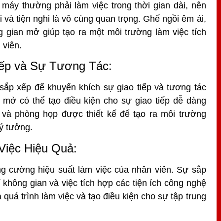
áy thường phải làm việc trong thời gian dài, nên
 và tiện nghi là vô cùng quan trọng. Ghế ngồi êm ái,
ng gian mở giúp tạo ra một môi trường làm việc tích
 viên.
iếp và Sự Tương Tác:
sắp xếp để khuyến khích sự giao tiếp và tương tác
 mở có thể tạo điều kiện cho sự giao tiếp dễ dàng
 và phòng họp được thiết kế để tạo ra môi trường
 ý tưởng.
Việc Hiệu Quả:
ăng cường hiệu suất làm việc của nhân viên. Sự sắp
í không gian và việc tích hợp các tiện ích công nghệ
a quá trình làm việc và tạo điều kiện cho sự tập trung