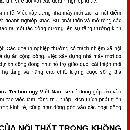
ủa khu vực đối với các doanh nghiệp khác.
 kinh tế: Việc xây dựng nhà máy mới tạo ra một điểm
à doanh nghiệp khác. Sự phát triển và mở rộng các
 tạo ra một tác động dương lên sự tăng trưởng kinh
i: Các doanh nghiệp thường có trách nhiệm xã hội
và dự án cộng đồng. Việc xây dựng nhà máy mới có
dự án cộng đồng như hỗ trợ giáo dục, cải thiện môi
 hạ tầng và nâng cao chất lượng cuộc sống địa
nz Technology Việt Nam
sẽ có đóng góp lớn vào
m tạo việc làm, tăng thu nhập, kích thích phát triển
rưởng kinh tế, cũng như đóng góp vào các hoạt động
G CỦA NỘI THẤT TRONG KHÔNG