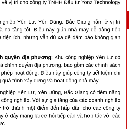
h về vị trí cho công ty TNHH Đầu tư Yonz Technology
 nghiệp Yên Lư, Yên Dũng, Bắc Giang nằm ở vị trí
 và hạ tầng tốt. Điều này giúp nhà máy dễ dàng tiếp
à tiện ích, nhưng vẫn đủ xa để đảm bảo không gian
nh quyền địa phương
: Khu công nghiệp Yên Lư có
và chính quyền địa phương, bao gồm các chính sách
 phép hoạt động. Điều này giúp công ty tiết kiệm chi
ong quá trình xây dựng và hoạt động nhà máy.
nghiệp Yên Lư, Yên Dũng, Bắc Giang có tiềm năng
và công nghiệp. Với sự gia tăng của các doanh nghiệp
y trở thành một điểm đến hấp dẫn cho các công ty
 ở đây mang lại cơ hội tiếp cận và hợp tác với các
ực.