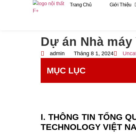
Trang Chủ
Giới Thiệu
Dự án Nhà máy 
admin
Tháng 8 1, 2024
Unca
MỤC LỤC
I. THÔNG TIN TỔNG 
TECHNOLOGY VIỆT N