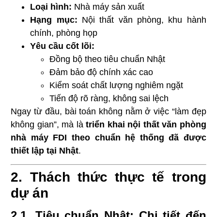
Loại hình:
Nhà máy sản xuất
Hạng mục:
Nội thất văn phòng, khu hành
chính, phòng họp
Yêu cầu cốt lõi:
Đồng bộ theo tiêu chuẩn Nhật
Đảm bảo độ chính xác cao
Kiểm soát chất lượng nghiêm ngặt
Tiến độ rõ ràng, không sai lệch
Ngay từ đầu, bài toán không nằm ở việc “làm đẹp
không gian”, mà là
triển khai nội thất văn phòng
nhà máy FDI theo chuẩn hệ thống đã được
thiết lập tại Nhật
.
2. Thách thức thực tế trong
dự án
2.1. Tiêu chuẩn Nhật: Chi tiết đến