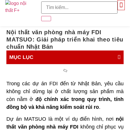
TRANG CHỦ
GIỚI THI
GIẢI PHÁP KHÔNG GIAN
Nội thất văn phòng nhà máy FDI
MATSUO: Giải pháp triển khai theo tiêu
chuẩn Nhật Bản
MỤC LỤC
Trong các dự án FDI đến từ Nhật Bản, yêu cầu
không chỉ dừng lại ở chất lượng sản phẩm mà
còn nằm ở
độ chính xác trong quy trình, tính
đồng bộ và khả năng kiểm soát rủi ro
.
Dự án MATSUO là một ví dụ điển hình, nơi
nội
thất văn phòng nhà máy FDI
không chỉ phục vụ