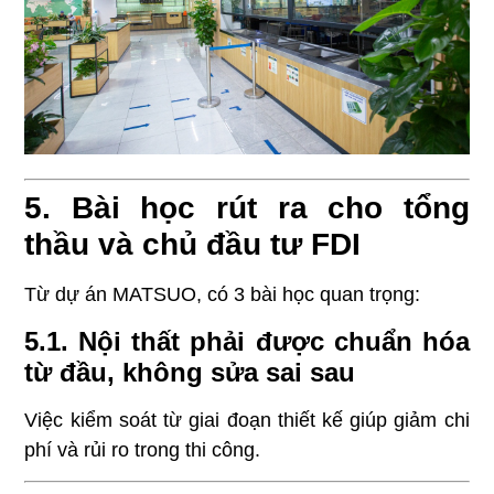
5. Bài học rút ra cho tổng
thầu và chủ đầu tư FDI
Từ dự án MATSUO, có 3 bài học quan trọng:
5.1. Nội thất phải được chuẩn hóa
từ đầu, không sửa sai sau
Việc kiểm soát từ giai đoạn thiết kế giúp giảm chi
phí và rủi ro trong thi công.