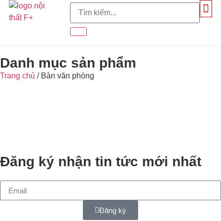
TRANG CHỦ
GIỚI THI
GIẢI PHÁP KHÔNG GIAN
Danh mục sản phẩm
Trang chủ
/ Bàn văn phòng
Đăng ký nhận tin tức mới nhất
Đăng ký