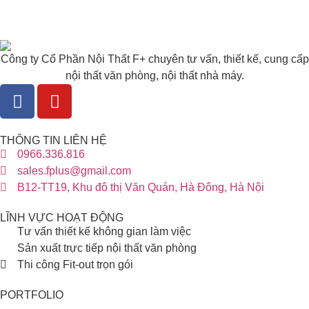
Công ty Cổ Phần Nội Thất F+ chuyên tư vấn, thiết kế, cung cấp
nội thất văn phòng, nội thất nhà máy.
THÔNG TIN LIÊN HỆ
0966.336.816
sales.fplus@gmail.com
B12-TT19, Khu đô thị Văn Quán, Hà Đông, Hà Nội
LĨNH VỰC HOẠT ĐỘNG
Tư vấn thiết kế không gian làm việc
Sản xuất trực tiếp nội thất văn phòng
Thi công Fit-out trọn gói
PORTFOLIO